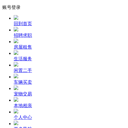
账号登录
回到首页
招聘求职
房屋租售
生活服务
闲置二手
车辆买卖
宠物交易
本地相亲
个人中心