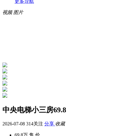
更多导航
视频
图片
中央电梯小三房69.8
2026-07-08
314关注
分享
收藏
69.8万
售 价