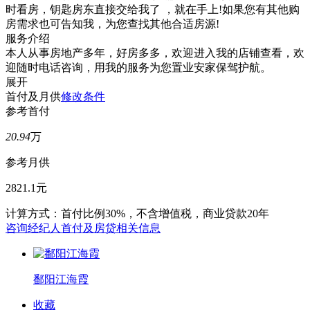
时看房，钥匙房东直接交给我了 ，就在手上!如果您有其他购
房需求也可告知我，为您查找其他合适房源!
服务介绍
本人从事房地产多年，好房多多，欢迎进入我的店铺查看，欢
迎随时电话咨询，用我的服务为您置业安家保驾护航。
展开
首付及月供
修改条件
参考首付
20.94
万
参考月供
2821.1元
计算方式：首付比例30%，不含增值税，商业贷款20年
咨询经纪人首付及房贷相关信息
鄱阳江海霞
收藏