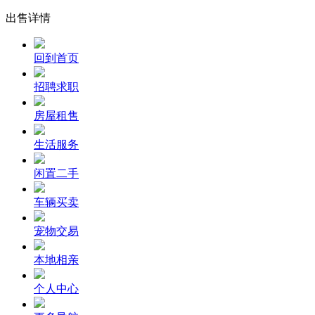
出售详情
回到首页
招聘求职
房屋租售
生活服务
闲置二手
车辆买卖
宠物交易
本地相亲
个人中心