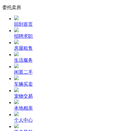
委托卖房
回到首页
招聘求职
房屋租售
生活服务
闲置二手
车辆买卖
宠物交易
本地相亲
个人中心