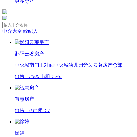
更多导航
中介大全
经纪人
鄱阳云著房产
中央城南门正对面中央城幼儿园旁边云著房产总部
出售：
3500
出租：
767
智慧房产
出售：
0
出租：
7
徐婷