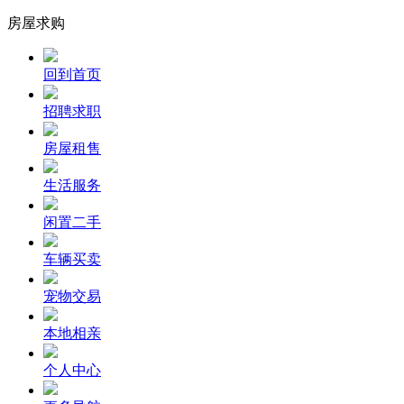
房屋求购
回到首页
招聘求职
房屋租售
生活服务
闲置二手
车辆买卖
宠物交易
本地相亲
个人中心