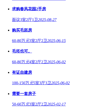
求购春风花园2手房
面议
3室2厅1卫
2025-08-27
购买毛胚房
60-80万
元
3室2厅2卫
2025-06-15
毛坯也可。
60-80万
元
4室2厅2卫
2025-06-02
有证自建房
100-150万
元
5室3厅3卫
2025-06-02
需要一套房子
50-60万
元
3室2厅2卫
2025-02-17