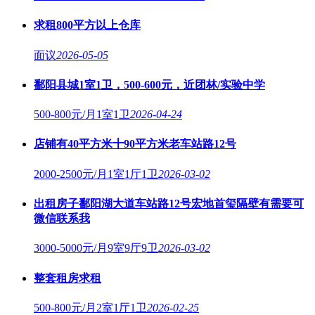
求租800平方以上仓库
面议
2026-05-05
鄱阳县城1室1卫，500-600元，近团林/实验中学
500-800元/月
1室1卫
2026-04-24
店铺有40平方米十90平方米老车站路12号
2000-2500元/月
1室1厅1卫
2026-03-02
出租房子鄱阳湖大道车站路12号宏地首玺隔壁有需要可
微信联系我
3000-5000元/月
9室9厅9卫
2026-03-02
整套租房求租
500-800元/月
2室1厅1卫
2026-02-25