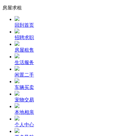
房屋求租
回到首页
招聘求职
房屋租售
生活服务
闲置二手
车辆买卖
宠物交易
本地相亲
个人中心